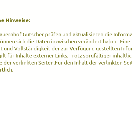
he Hinweise:
auernhof Gutscher prüfen und aktualisieren die Informa
können sich die Daten inzwischen verändert haben. Eine 
it und Vollständigkeit der zur Verfügung gestellten I
gilt für Inhalte externer Links, Trotz sorgfältiger inhal
te der verlinkten Seiten.Für den Inhalt der verlinkten Se
tlich.