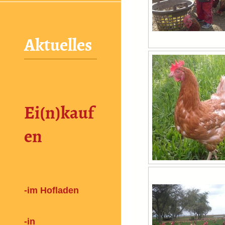
Aktuelles
Ei(n)kauf
en
-im Hofladen
-in